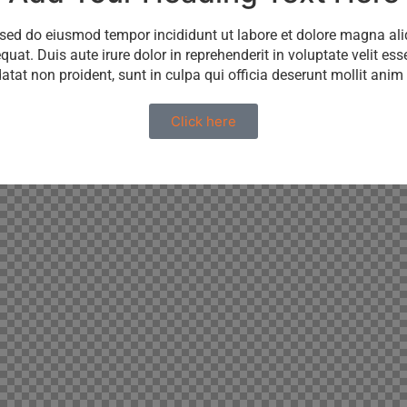
, sed do eiusmod tempor incididunt ut labore et dolore magna al
t. Duis aute irure dolor in reprehenderit in voluptate velit esse
tat non proident, sunt in culpa qui officia deserunt mollit anim
Click here