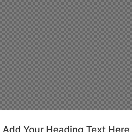
Add Your Heading Text Here