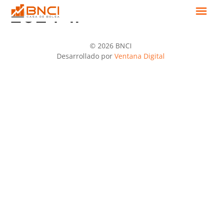
2024-II
© 2026 BNCI
Desarrollado por
Ventana Digital